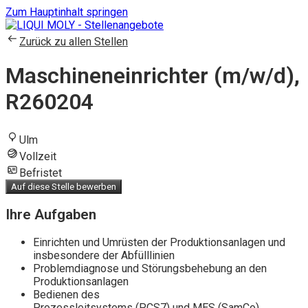
Zum Hauptinhalt springen
Zurück zu allen Stellen
Maschineneinrichter (m/w/d),
R260204
Ulm
Vollzeit
Befristet
Auf diese Stelle bewerben
Ihre Aufgaben
Einrichten und Umrüsten der Produktionsanlagen und
insbesondere der Abfülllinien
Problemdiagnose und Störungsbehebung an den
Produktionsanlagen
Bedienen des
Prozessleitsystems (PCS7) und MES (SamCo)