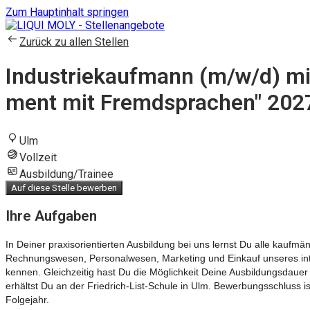
Zum Hauptinhalt springen
Zurück zu allen Stellen
Indus­trie­kauf­mann (m/w/d) mit Z
ment mit Fremd­spra­chen" 202
Ulm
Vollzeit
Ausbildung/Trainee
Auf diese Stelle bewerben
Ihre Aufgaben
In Deiner praxisorientierten Ausbildung bei uns lernst Du alle kaufmä
Rechnungswesen, Personalwesen, Marketing und Einkauf unseres int
kennen. Gleichzeitig hast Du die Möglichkeit Deine Ausbildungsdauer
erhältst Du an der Friedrich-List-Schule in Ulm. Bewerbungsschluss is
Folgejahr.