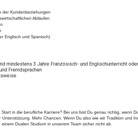
ge der Kundenbeziehungen
wirtschaftlichen Abläufen
en
n
r Englisch und Spanisch)
und mindestens 3 Jahre Französisch- und Englischunterricht ode
 und Fremdsprachen
itsweise
Start in die berufliche Karriere? Bei uns bist Du genau richtig, wenn 
Unterstützung. Mehr Chancen. Wenn Du also wie wir Tradition und Inno
der einem Dualen Studium in unserem Team sicher nicht ab.