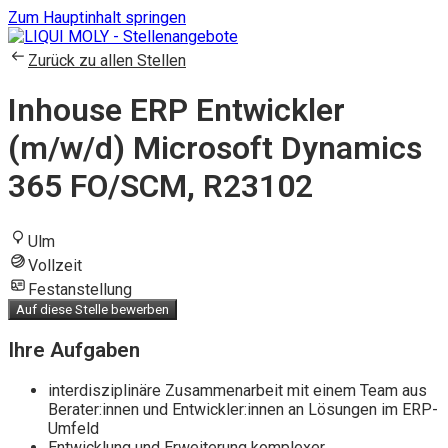
Zum Hauptinhalt springen
Zurück zu allen Stellen
Inhouse ERP Entwickler
(m/w/d) Microsoft Dynamics
365 FO/SCM, R23102
Ulm
Vollzeit
Festanstellung
Auf diese Stelle bewerben
Ihre Aufgaben
interdisziplinäre Zusammenarbeit mit einem Team aus
Berater:innen und Entwickler:innen an Lösungen im ERP-
Umfeld
Entwicklung und Erweiterung komplexer