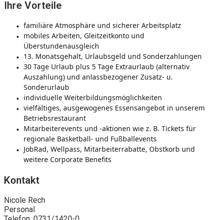
Ihre Vorteile
familiäre Atmosphäre und sicherer Arbeitsplatz
mobiles Arbeiten, Gleitzeitkonto und
Überstundenausgleich
13. Monatsgehalt, Urlaubsgeld und Sonderzahlungen
30 Tage Urlaub plus 5 Tage Extraurlaub (alternativ
Auszahlung) und anlassbezogener Zusatz- u.
Sonderurlaub
individuelle Weiterbildungsmöglichkeiten
vielfältiges, ausgewogenes Essensangebot in unserem
Betriebsrestaurant
Mitarbeiterevents und -aktionen wie z. B. Tickets für
regionale Basketball- und Fußballevents
JobRad, Wellpass, Mitarbeiterrabatte, Obstkorb und
weitere Corporate Benefits
Kontakt
Nicole Rech
Personal
Telefon: 0731/1420-0